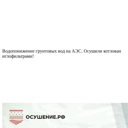
Водопонижение грунтовых вод на АЭС. Осушили котлован
иглофильтрами!