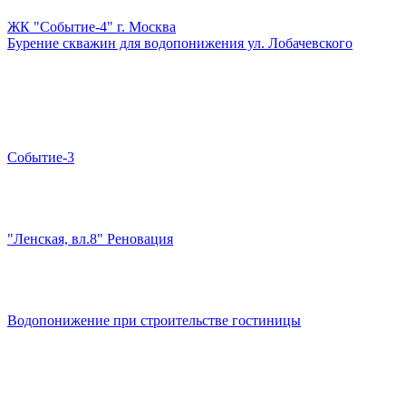
ЖК "Событие-4" г. Москва
Бурение скважин для водопонижения ул. Лобачевского
Событие-3
"Ленская, вл.8" Реновация
Водопонижение при строительстве гостиницы