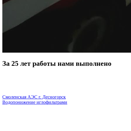
За 25 лет работы нами выполнено
Смоленская АЭС г. Десногорск
Водопонижение иглофильтрами