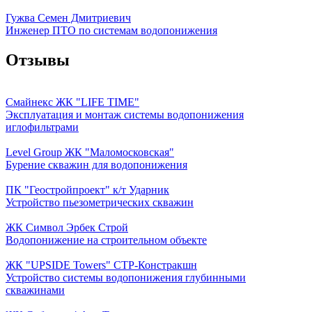
Гужва Семен Дмитриевич
Инженер ПТО по системам водопонижения
Отзывы
Смайнекс ЖК "LIFE TIME"
Эксплуатация и монтаж системы водопонижения
иглофильтрами
Level Group ЖК "Маломосковская"
Бурение скважин для водопонижения
ПК "Геостройпроект" к/т Ударник
Устройство пьезометрических скважин
ЖК Символ Эрбек Строй
Водопонижение на строительном объекте
ЖК "UPSIDE Towers" СТР-Констракшн
Устройство системы водопонижения глубинными
скважинами