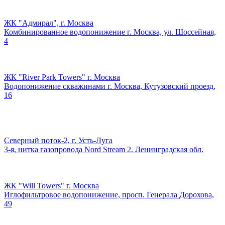
ЖК "Адмирал", г. Москва
Комбинированное водопонижение г. Москва, ул. Шоссейная,
4
ЖК "River Park Towers" г. Москва
Водопонижение скважинами г. Москва, Кутузовский проезд,
16
Северный поток-2, г. Усть-Луга
3-я, нитка газопровода Nord Stream 2. Ленинградская обл.
ЖК "Will Towers" г. Москва
Иглофильтровое водопонижение, просп. Генерала Дорохова,
49