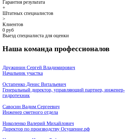
Гарантия результата
+
Штатных специалистов
>
Клиентов
0 руб
Выезд специалиста для оценки
Наша команда профессионалов
Дружинин Сергей Владимирович
Начальник участка
Остапенко Денис Витальевич
Генеральный директор, управляющий партнер, инженер-
гидротехник
Савосин Вадим Сергеевич
Инженер сметного отдела
Николенко Валерий Михайлович
Директор по производству Осушение.рф