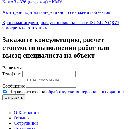
КамАЗ 4326 (вездеход) с КМУ
Автотранспорт для оперативного снабжения объектов
Крано-манипуляторная установка на шасси ISUZU NQR75
Смотреть всю технику
Закажите консультацию, расчет
стоимости выполнения работ или
выезд специалиста на объект
Ваше имя
Телефон*
Сообщение
Я даю согласие на
обработку своих персональных данных
Отправить
О Компании
Отзывы
Сотрудники
Документы