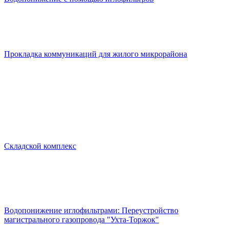
Прокладка коммуникаций для жилого микрорайона
Складской комплекс
Водопонижение иглофильтрами: Переустройство
магистрального газопровода "Ухта-Торжок"