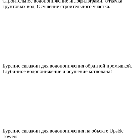
Строительное водопонижение иглофильтрами. Откачка
грунтовых вод. Осушение строительного участка.
Бурение скважин для водопонижения обратной промывкой.
Глубинное водопонижение и осушение котлована!
Бурение скважин для водопонижения на объекте Upside
Towers