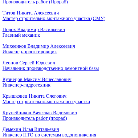
Производитель работ (Прораб)
Титов Никита Алексеевич
Мастер строительно-монтажного участка (СМУ)
Порох Владимир Васильевич
Главный механик
Михеенков Владимир Алексеевич
Инженер-проектировщик
Леонов Сергей Юрьевич
Начальник производственно-ремонтной базы
Кузнецов Максим Вячеславович
Инженер-гидротехник
Крышковец Никита Олегович
Мастер строительно-монтажного участка
Крупейников Вячеслав Вадимович
Производитель работ (прораб)
Демехин Илья Витальевич
Инженер ПТО по системам водопонижения