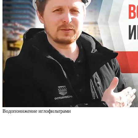
Водопонижение иглофильтрами