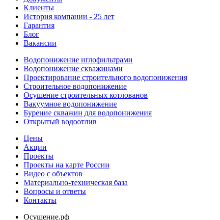
Клиенты
История компании - 25 лет
Гарантия
Блог
Вакансии
Водопонижение иглофильтрами
Водопонижение скважинами
Проектирование строительного водопонижения
Строительное водопонижение
Осушение строительных котлованов
Вакуумное водопонижение
Бурение скважин для водопонижения
Открытый водоотлив
Цены
Акции
Проекты
Проекты на карте России
Видео с объектов
Материально-техническая база
Вопросы и ответы
Контакты
Осушение.рф