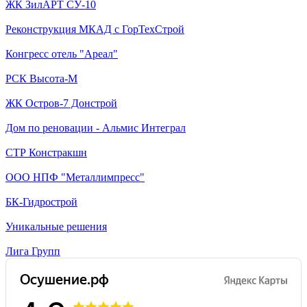
ЖК ЗилАРТ СУ-10
Реконструкция МКАД с ГорТехСтрой
Конгресс отель "Ареал"
РСК Высота-М
ЖК Остров-7 Донстрой
Дом по реновации - Альмис Интеграл
СТР Констракшн
ООО НПФ "Металлимпресс"
БК-Гидрострой
Уникальные решения
Лига Групп