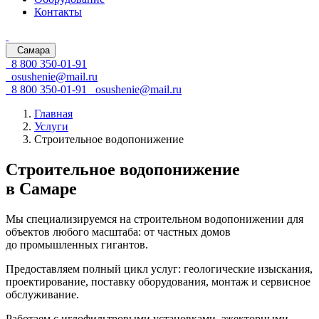
Контакты
Самара
8 800 350-01-91
osushenie@mail.ru
8 800 350-01-91
osushenie@mail.ru
Главная
Услуги
Строительное водопонижение
Строительное водопонижение
в Самаре
Мы специализируемся на строительном водопонижении для
объектов любого масштаба: от частных домов
до промышленных гигантов.
Предоставляем полный цикл услуг: геологические изыскания,
проектирование, поставку оборудования, монтаж и сервисное
обслуживание.
Работаем с иглофильтровыми установками, эжекторными