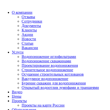
О компании
Отзывы
Сотрудники
Документы
Клиенты
Акции
Новости
Статьи
Вакансии
Услуги
Водопонижение иглофильтрами
Водопонижение скважинами
Проектирование водопонижения
Строительное водопонижение
Осушение строительных котлованов
Вакуумное водопонижение
Бурение скважин для водопонижения
Открытый водоотлив зумпфами и траншеями
Видео
Цены
Проекты
Проекты на карте России
Оборудование