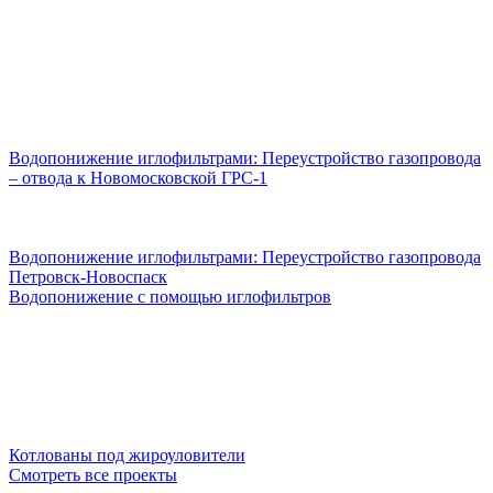
Водопонижение иглофильтрами: Переустройство газопровода
– отвода к Новомосковской ГРС-1
Водопонижение иглофильтрами: Переустройство газопровода
Петровск-Новоспаск
Водопонижение с помощью иглофильтров
Котлованы под жироуловители
Смотреть все проекты